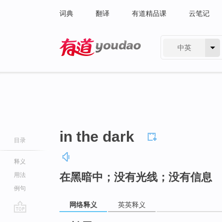
词典
翻译
有道精品课
云笔记
中英
有道 - 网易旗下搜索
in the dark
目录
释义
在黑暗中；没有光线；没有信息
用法
例句
网络释义
英英释义
go