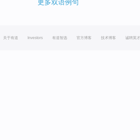
更多双语例句
关于有道
Investors
有道智选
官方博客
技术博客
诚聘英