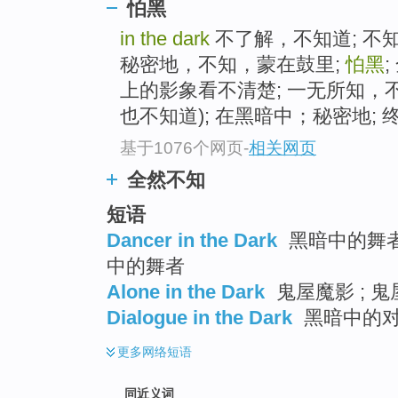
怕黑
top
in the dark
不了解，不知道; 不知
秘密地，不知，蒙在鼓里;
怕黑
上的影象看不清楚; 一无所知，不
也不知道); 在黑暗中；秘密地; 终究
基于1076个网页
-
相关网页
全然不知
短语
Dancer in the Dark
黑暗中的舞者 
中的舞者
Alone in the Dark
鬼屋魔影 ; 鬼
Dialogue in the Dark
黑暗中的对话
更多
网络短语
同近义词