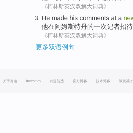
《柯林斯英汉双解大词典》
He
made
his
comments
at
a
ne
他
在
阿姆斯特丹
的
一次
记者
招待
《柯林斯英汉双解大词典》
更多双语例句
关于有道
Investors
有道智选
官方博客
技术博客
诚聘英