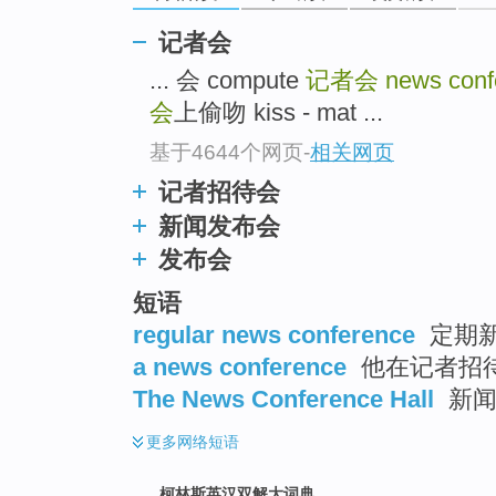
go
top
记者会
... 会 compute
记者会
news conf
会
上偷吻 kiss - mat ...
基于4644个网页
-
相关网页
记者招待会
新闻发布会
发布会
短语
regular news conference
定期新
a news conference
他在记者招待会
The News Conference Hall
新闻
更多
网络短语
柯林斯英汉双解大词典