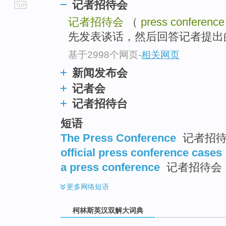
记者招待会
go
记者招待会
（
press conference
top
先发表谈话，然后回答记者提出
基于2998个网页
-
相关网页
新闻发布会
记者会
记者招待台
短语
The Press Conference
记者招
official press conference cases
a press conference
记者招待会 ;
更多
网络短语
柯林斯英汉双解大词典