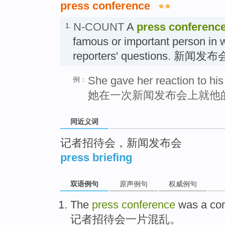
press conference
N-COUNT
A
press conferenc
1.
famous or important person in 
reporters' questions. 新闻发布
She gave her reaction to his
例：
她在一次新闻发布会上就他
同近义词
记者招待会，新闻发布会
press briefing
双语例句
原声例句
权威例句
The
press
conference
was
a
co
记者
招待会
一
片
混乱
。