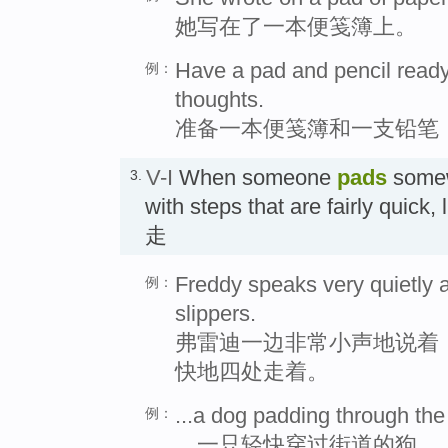
她写在了一本便笺簿上。
Have a pad and pencil read
例：
thoughts.
准备一本便笺簿和一支铅笔
V-I
When someone
pads
somew
3.
with steps that are fairly quick
走
Freddy speaks very quietly a
例：
slippers.
弗雷迪一边非常小声地说着
快地四处走着。
...a dog padding through the 
例：
…一只轻快穿过街道的狗。