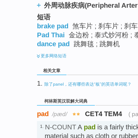
外周动脉疾病(Peripheral Arteria
短语
brake pad
煞车片 ; 刹车片 ; 刹
Pad Thai
金边粉 ; 泰式炒河粉 ; 
dance pad
跳舞毯 ; 跳舞机
更多
网络短语
相关文章
1.
除了panel，还有哪些表达“板”的英语单词呢？
柯林斯英汉双解大词典
pad
CET4 TEM4
/pæd/
( p
N-COUNT
A
pad
is a fairly thic
1.
material such as cloth or rubber