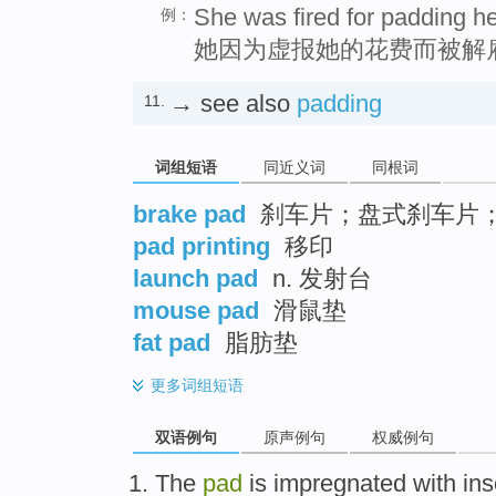
She was fired for padding h
例：
她因为虚报她的花费而被解
→ see also
padding
11.
词组短语
同近义词
同根词
brake pad
刹车片；盘式刹车片
pad printing
移印
launch pad
n. 发射台
mouse pad
滑鼠垫
fat pad
脂肪垫
更多
词组短语
双语例句
原声例句
权威例句
The
pad
is
impregnated with
ins