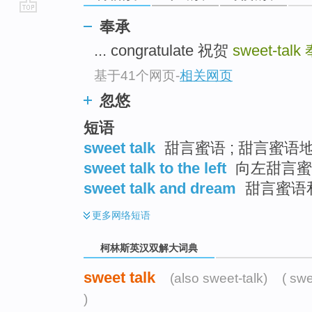
go
奉承
top
... congratulate 祝贺
sweet-talk
基于41个网页
-
相关网页
忽悠
短语
sweet talk
甜言蜜语 ; 甜言蜜语地劝
sweet talk to the left
向左甜言蜜语
sweet talk and dream
甜言蜜语
更多
网络短语
柯林斯英汉双解大词典
sweet talk
(also sweet-talk)
( swe
)