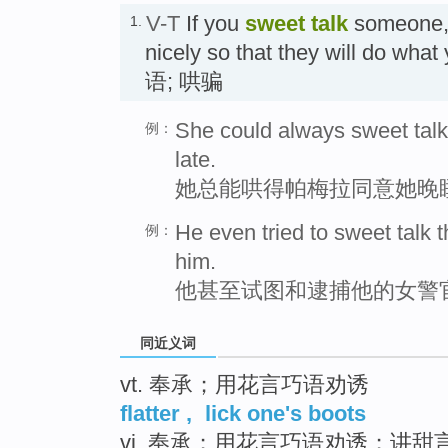
V-T
If you
sweet talk
someone, 
1.
nicely so that they will do 
语; 哄骗
She could always sweet talk 
例：
late.
她总能哄得帕梅拉同意她晚
He even tried to sweet talk
例：
him.
他甚至试图和逮捕他的女警
同近义词
vt. 奉承；用花言巧语劝诱
flatter
,
lick one's boots
vi. 奉承；用花言巧语劝诱；讲甜