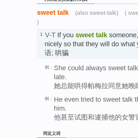
sweet talk
(also sweet-talk)
( swe
)
V-T
If you
sweet talk
someone, 
1.
nicely so that they will do 
语; 哄骗
She could always sweet talk 
例：
late.
她总能哄得帕梅拉同意她晚
He even tried to sweet talk
例：
him.
他甚至试图和逮捕他的女警
同近义词