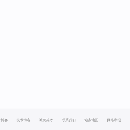
方博客
技术博客
诚聘英才
联系我们
站点地图
网络举报