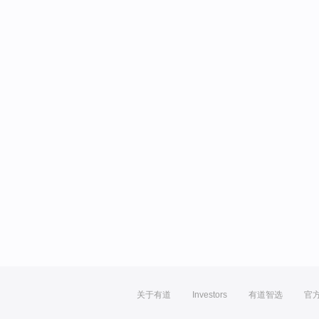
关于有道
Investors
有道智选
官