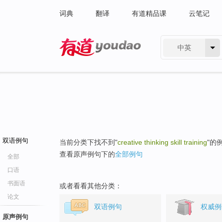
词典
翻译
有道精品课
云笔记
中英
有道 - 网易旗下搜索
双语例句
当前分类下找不到"
creative thinking skill training
"的
查看原声例句下的
全部例句
全部
口语
书面语
或者看看其他分类：
论文
双语例句
权威例
原声例句