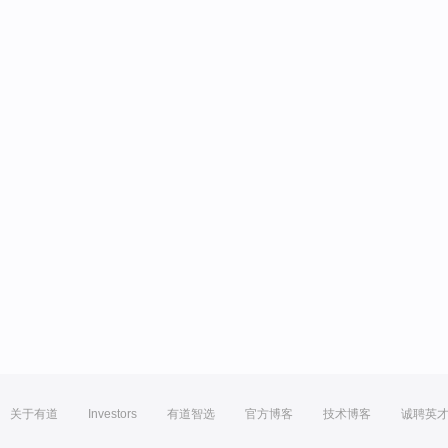
关于有道
Investors
有道智选
官方博客
技术博客
诚聘英