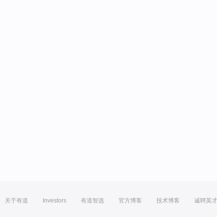
关于有道
Investors
有道智选
官方博客
技术博客
诚聘英