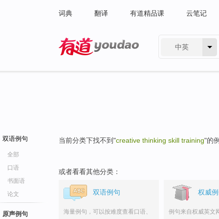
词典
翻译
有道精品课
云笔记
中英
有道 - 网易旗下搜索
双语例句
当前分类下找不到"
creative thinking skill training
"的
全部
口语
或者看看其他分类：
书面语
双语例句
权威例
论文
海量例句，可以按难度查看口语、
例句来自权威英文
原声例句