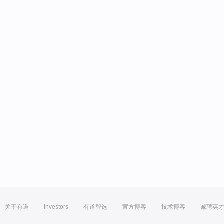
关于有道
Investors
有道智选
官方博客
技术博客
诚聘英