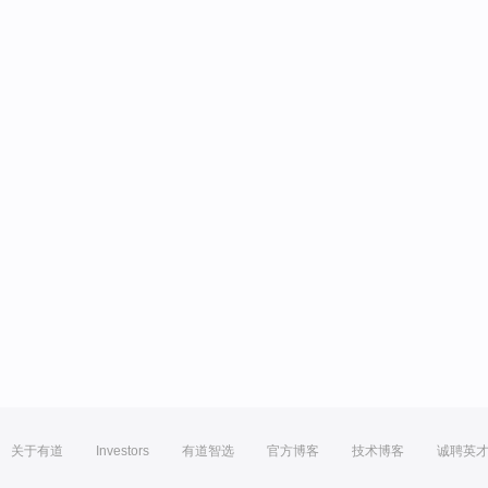
关于有道
Investors
有道智选
官方博客
技术博客
诚聘英