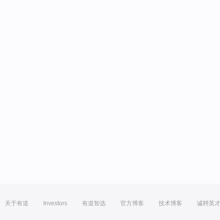
关于有道
Investors
有道智选
官方博客
技术博客
诚聘英