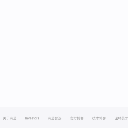
关于有道
Investors
有道智选
官方博客
技术博客
诚聘英