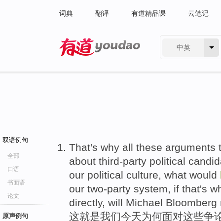
词典
翻译
有道精品课
云笔记
中英
有道 - 网易旗下搜索
双语例句
That's why all these arguments t
全部
about third-party political candi
口语
our political culture, what would
书面语
our two-party system, if that's 
论文
directly, will Michael Bloomberg 
这就是我们今天为何面对这些争论
原声例句