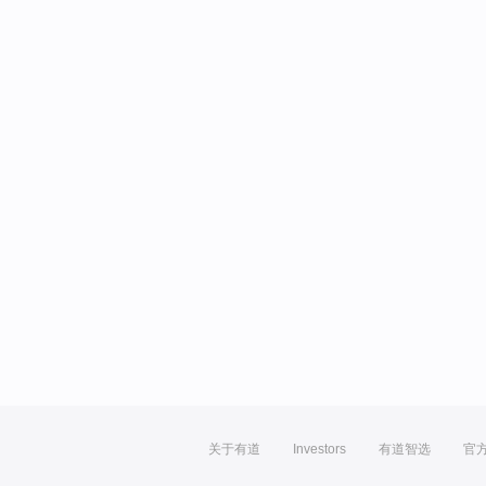
关于有道
Investors
有道智选
官