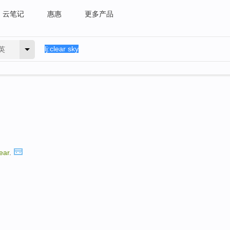
云笔记
惠惠
更多产品
英
ear
.