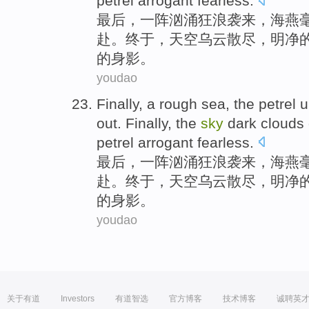
petrel
arrogant
fearless
.
最后
，一阵
汹涌
狂浪袭来，
海燕
赴
。
终于
，
天空
乌云
散尽
，
明净
的身影。
youdao
Finally
, a
rough
sea, the
petrel
u
out.
Finally
, the
sky
dark clouds
petrel
arrogant
fearless
.
最后
，一阵
汹涌
狂浪袭来，
海燕
赴
。
终于
，
天空
乌云
散尽
，
明净
的身影。
youdao
关于有道
Investors
有道智选
官方博客
技术博客
诚聘英