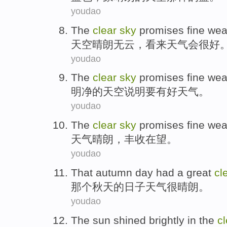
youdao
The
clear
sky
promises fine
wea
天空
晴朗
无云，看来天气会很好
youdao
The
clear
sky
promises
fine
wea
明净
的天空
说明要有
好
天气
。
youdao
The
clear
sky
promises fine wea
天气
晴朗，丰收在望。
youdao
That
autumn
day
had
a great
cl
那个
秋天
的
日子
天气
很
晴朗。
youdao
The sun
shined brightly
in the
c