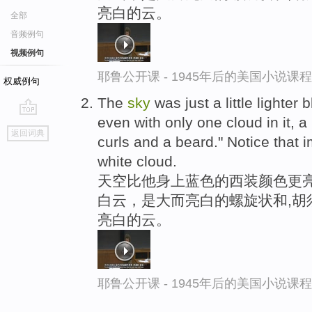
亮白的云。
全部
音频例句
视频例句
耶鲁公开课 - 1945年后的美国小说课
权威例句
The
sky
was just a little lighter 
even with only one cloud in it, a
go
返回词典
curls and a beard." Notice that i
top
white cloud.
天空比他身上蓝色的西装颜色更亮
白云，是大而亮白的螺旋状和,胡
亮白的云。
耶鲁公开课 - 1945年后的美国小说课