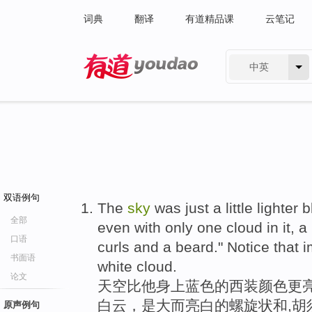
词典
翻译
有道精品课
云笔记
中英
有道 - 网易旗下搜索
双语例句
The
sky
was just a little lighter 
全部
even with only one cloud in it, a
口语
curls and a beard." Notice that i
书面语
white cloud.
论文
天空比他身上蓝色的西装颜色更亮
白云，是大而亮白的螺旋状和,胡
原声例句