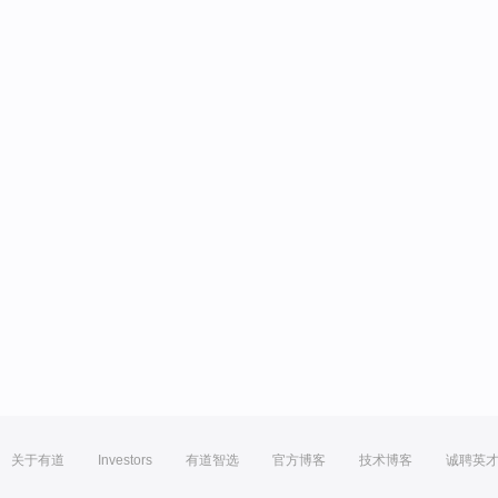
关于有道
Investors
有道智选
官方博客
技术博客
诚聘英