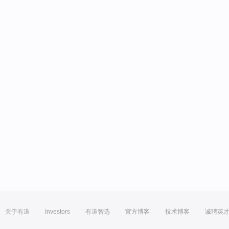
关于有道
Investors
有道智选
官方博客
技术博客
诚聘英