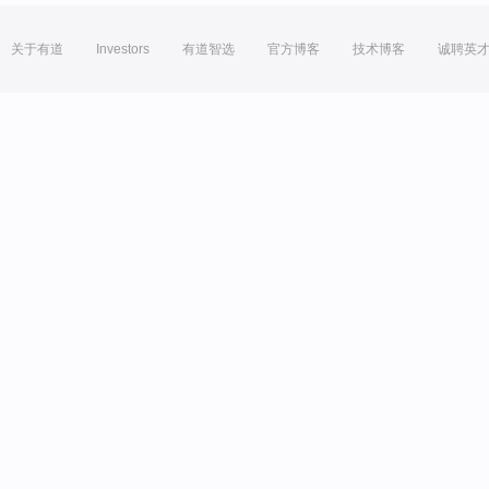
关于有道
Investors
有道智选
官方博客
技术博客
诚聘英