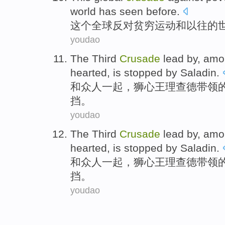
world
has seen
before
.
这个
全球
反对
贫穷
运动和
以往
的
youdao
The
Third
Crusade
lead
by
, amo
hearted, is stopped by
Saladin
.
和众人一起，狮心王
理查德
带领
挡。
youdao
The
Third
Crusade
lead
by
, amo
hearted, is stopped by
Saladin
.
和众人一起，狮心王
理查德
带领
挡。
youdao