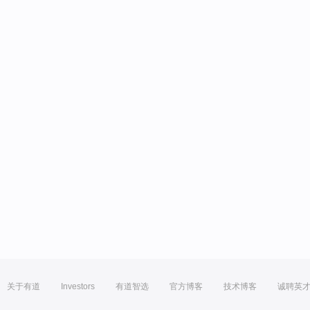
关于有道
Investors
有道智选
官方博客
技术博客
诚聘英