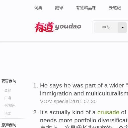
词典
翻译
有道精品课
云笔记
中英
有道 - 网易旗下搜索
双语例句
He says he was part of a wider "
全部
immigration and multiculturalis
口语
VOA: special.2011.07.30
书面语
It's actually kind of a
crusade
of 
论文
needs more portfolio diversificat
原声例句