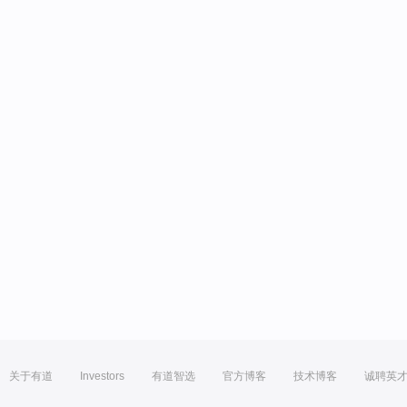
关于有道
Investors
有道智选
官方博客
技术博客
诚聘英