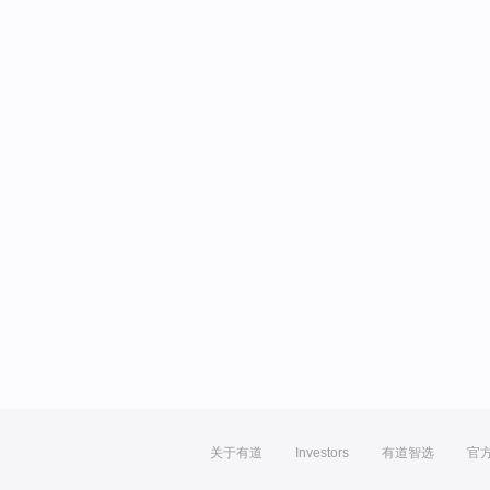
关于有道
Investors
有道智选
官