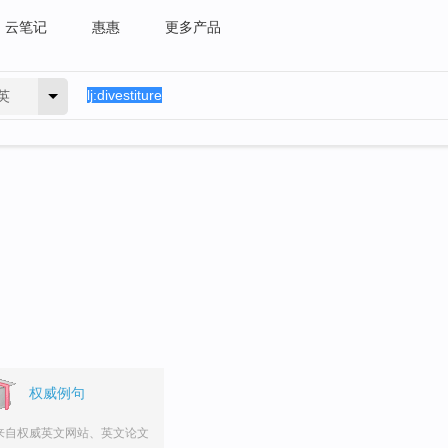
云笔记
惠惠
更多产品
英
权威例句
来自权威英文网站、英文论文