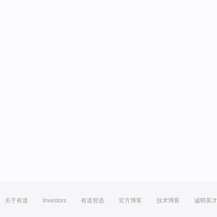
关于有道
Investors
有道智选
官方博客
技术博客
诚聘英