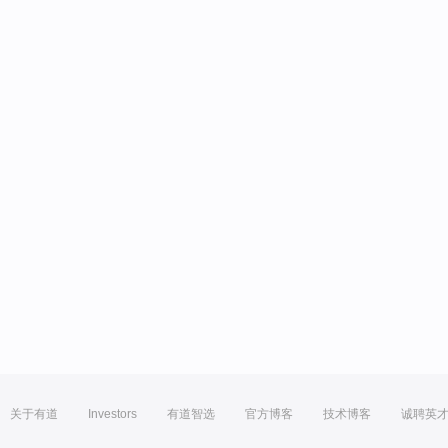
关于有道
Investors
有道智选
官方博客
技术博客
诚聘英