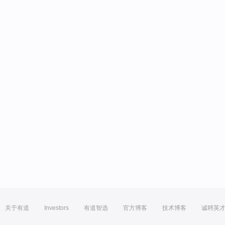
关于有道
Investors
有道智选
官方博客
技术博客
诚聘英