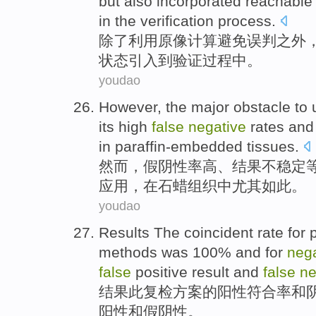
but also
incorporated
reachable
in the verification
process
.
除了
利用
原像
计算
避免
误判之外
状态引入到
验证
过程中。
youdao
However
,
the
major
obstacle
to
its
high
false
negative
rates
and 
in
paraffin-embedded
tissues
.
然而
，
假
阴性
率
高
、
结果
不稳定
应用
，
在
石蜡
组织中
尤其
如此。
youdao
Results
The coincident
rate for
methods was 100%
and
for
nega
false
positive result and
false
ne
结果
此
复检
方案
的
阳性
符合率
和
阳性和假阴性。