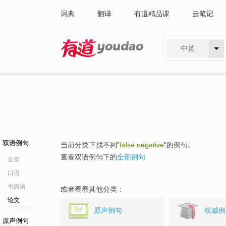
词典
翻译
有道精品课
云笔记
中英
有道 - 网易旗下搜索
双语例句
当前分类下找不到"
false negative
"的例句。
查看双语例句下的
全部例句
全部
口语
书面语
或者看看其他分类：
论文
原声例句
权威例
原声例句