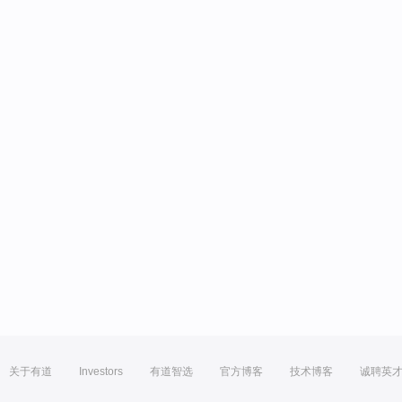
关于有道
Investors
有道智选
官方博客
技术博客
诚聘英