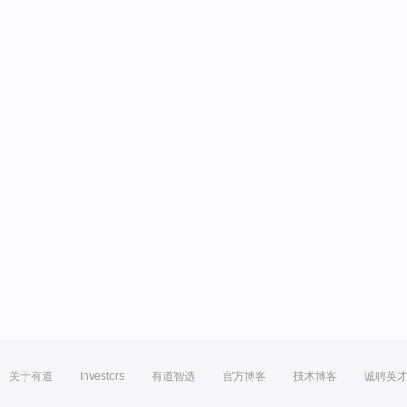
关于有道
Investors
有道智选
官方博客
技术博客
诚聘英