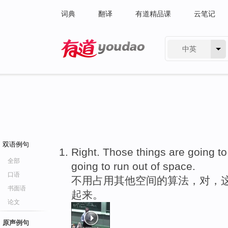
词典
翻译
有道精品课
云笔记
中英
有道 - 网易旗下搜索
双语例句
Right. Those things are going t
全部
going to run out of space.
口语
不用占用其他空间的算法，对，
书面语
起来。
论文
原声例句