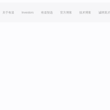
关于有道
Investors
有道智选
官方博客
技术博客
诚聘英