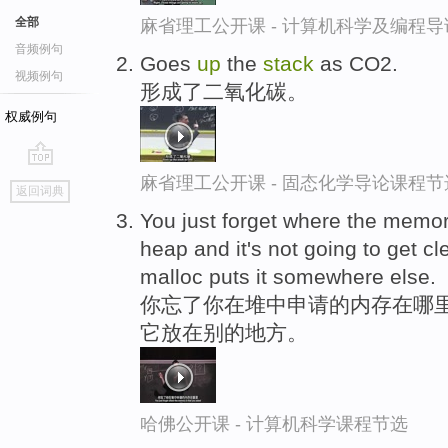
全部
麻省理工公开课 - 计算机科学及编程
音频例句
Goes
up
the
stack
as CO2.
视频例句
形成了二氧化碳。
权威例句
go
麻省理工公开课 - 固态化学导论课程节
返回词典
top
You just forget where the memory
heap and it's not going to get c
malloc puts it somewhere else.
你忘了你在堆中申请的内存在哪里,
它放在别的地方。
哈佛公开课 - 计算机科学课程节选