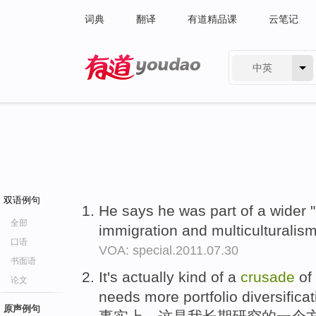
词典
翻译
有道精品课
云笔记
中英
有道 - 网易旗下搜索
双语例句
He says he was part of a wider "
全部
immigration and multiculturalis
口语
VOA: special.2011.07.30
书面语
It's actually kind of a
crusade
of 
论文
needs more portfolio diversificat
原声例句