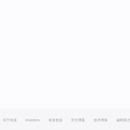
关于有道
Investors
有道智选
官方博客
技术博客
诚聘英