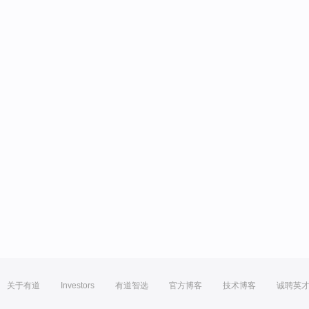
关于有道
Investors
有道智选
官方博客
技术博客
诚聘英