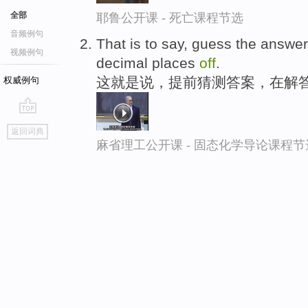
全部
耶鲁公开课 - 死亡课程节选
音频例句
That is to say, guess the answe
视频例句
decimal places
off
.
这就是说，提前猜测答案，在解
权威例句
go
返回词典
top
麻省理工公开课 - 固态化学导论课程节