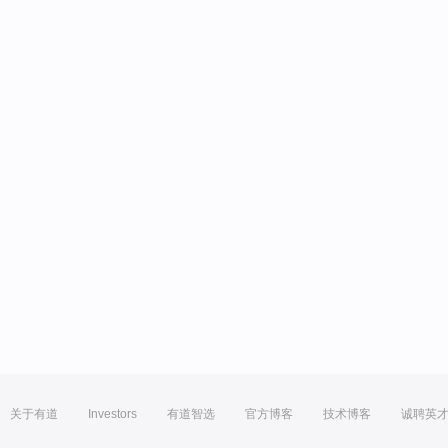
关于有道
Investors
有道智选
官方博客
技术博客
诚聘英