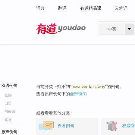
词典
翻译
有道精品课
云笔记
中英
有道 - 网易旗下搜索
双语例句
当前分类下找不到"
however far away
"的例句。
查看原声例句下的
全部例句
全部
口语
书面语
或者看看其他分类：
论文
双语例句
权威例
原声例句