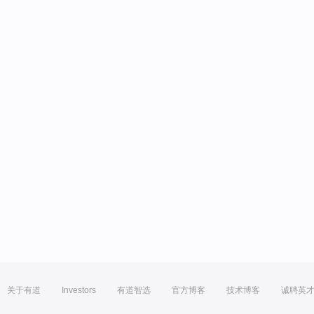
关于有道
Investors
有道智选
官方博客
技术博客
诚聘英