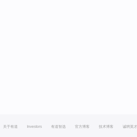
关于有道
Investors
有道智选
官方博客
技术博客
诚聘英