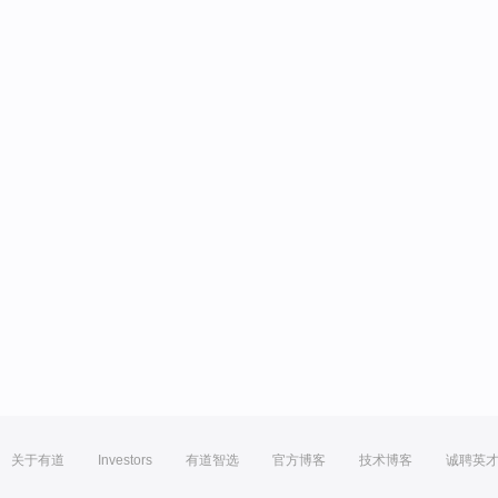
关于有道
Investors
有道智选
官方博客
技术博客
诚聘英