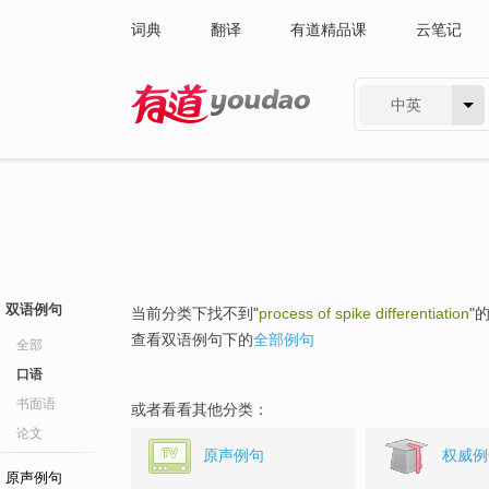
词典
翻译
有道精品课
云笔记
中英
有道 - 网易旗下搜索
双语例句
当前分类下找不到"
process of spike differentiation
"
查看双语例句下的
全部例句
全部
口语
书面语
或者看看其他分类：
论文
原声例句
权威例
原声例句