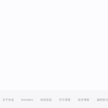
关于有道
Investors
有道智选
官方博客
技术博客
诚聘英