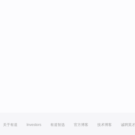
关于有道
Investors
有道智选
官方博客
技术博客
诚聘英