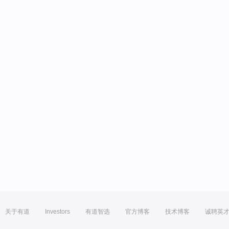
关于有道
Investors
有道智选
官方博客
技术博客
诚聘英