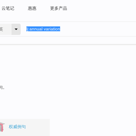
云笔记
惠惠
更多产品
英
句。
权威例句