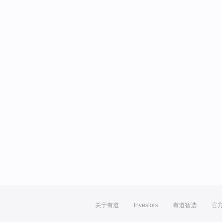
关于有道
Investors
有道智选
官