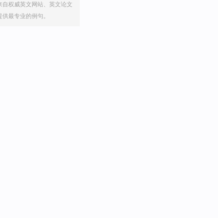
来自权威英文网站、英文论文
提供最专业的例句。