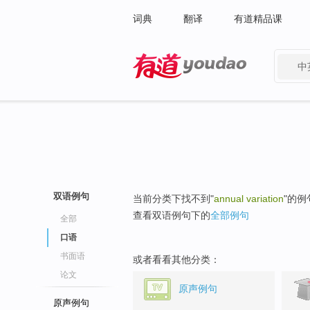
词典
翻译
有道精品课
中
有道 - 网易旗下搜索
双语例句
当前分类下找不到"
annual variation
"的例
查看双语例句下的
全部例句
全部
口语
书面语
或者看看其他分类：
论文
原声例句
原声例句