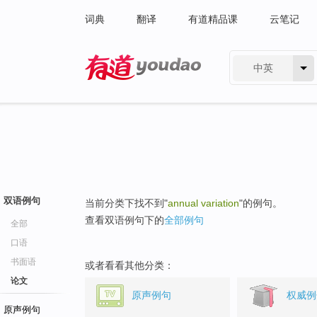
词典
翻译
有道精品课
云笔记
中英
有道 - 网易旗下搜索
双语例句
当前分类下找不到"
annual variation
"的例句。
查看双语例句下的
全部例句
全部
口语
书面语
或者看看其他分类：
论文
原声例句
权威例
原声例句