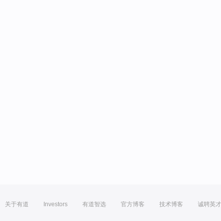
关于有道
Investors
有道智选
官方博客
技术博客
诚聘英