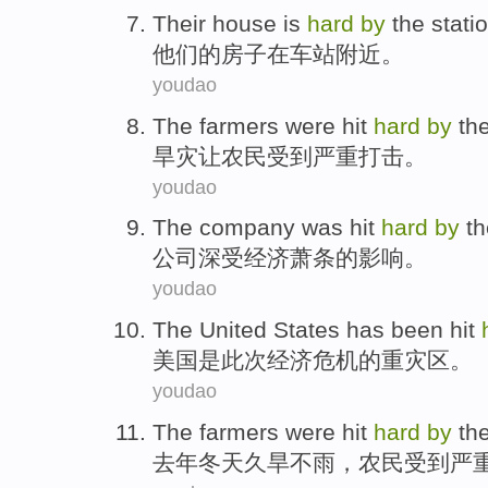
Their
house
is
hard
by
the stati
他们
的
房子
在
车站附近。
youdao
The farmers
were hit
hard
by
the
旱灾
让
农民
受到
严重打击。
youdao
The company
was hit
hard
by
th
公司
深受
经济
萧条的影响。
youdao
The United States
has
been
hit
美国
是
此次
经济危机的重灾区。
youdao
The farmers
were hit
hard
by
th
去年
冬天久旱不
雨
，
农民
受到
严