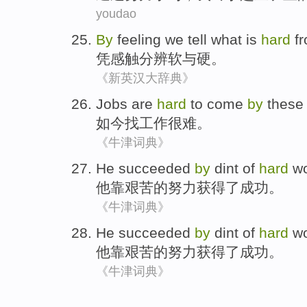
youdao
By
feeling we
tell
what is
hard
fr
凭
感触
分辨
软
与
硬
。
《新英汉大辞典》
Jobs
are
hard
to come
by
these
如今
找工作
很难
。
《牛津词典》
He
succeeded
by
dint
of
hard
wo
他
靠
艰苦
的
努力
获得了成功
。
《牛津词典》
He
succeeded
by
dint
of
hard
wo
他
靠
艰苦
的
努力
获得了成功
。
《牛津词典》