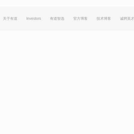
关于有道
Investors
有道智选
官方博客
技术博客
诚聘英