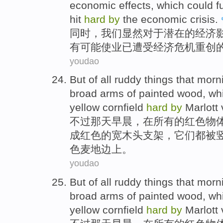
economic
effects
,
which
could
f
hit
hard
by
the economic
crisis
.
同时，
我们
显然
对于
潜在
的
经济
有
可能
使业已遭受经济
危机
重创
youdao
But
of
all
ruddy things
that morn
broad
arms
of
painted
wood
, wh
yellow cornfield
hard
by
Marlott
不过
那天
早晨，在
所有
的
红色
物
成
红色的
宽
木头
支架，它们
都
被
色
麦地
边上
。
youdao
But
of
all
ruddy things
that morn
broad
arms
of
painted
wood
, wh
yellow cornfield
hard
by
Marlott