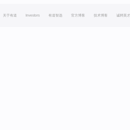
关于有道
Investors
有道智选
官方博客
技术博客
诚聘英