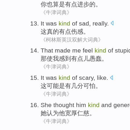
你
也
算是
有点进步
的
。
《牛津词典》
It
was
kind
of
sad
,
really
.
这
真的
有点
伤感
。
《柯林斯英汉双解大词典》
That
made
me
feel
kind
of
stupi
那
使
我
感到
有点儿
愚蠢
。
《牛津词典》
It
was
kind
of
scary
, like.
这
可能
是
有几分
可怕
。
《牛津词典》
She
thought
him
kind
and gener
她
认为
他
宽厚
仁慈。
《牛津词典》