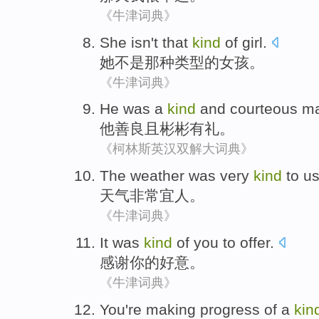
《牛津词典》
She
isn't
that
kind
of
girl
.
她
不是
那种
类型
的
女孩。
《牛津词典》
He
was a
kind
and
courteous m
他
善良
且
彬彬
有礼
。
《柯林斯英汉双解大词典》
The weather
was very
kind
to u
天气
非常
宜人
。
《牛津词典》
It was
kind
of
you
to
offer
.
感谢
你
的
好意
。
《牛津词典》
You
're making
progress
of
a
kin