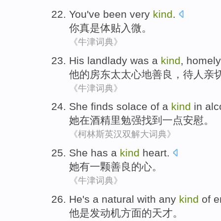
You
've been
very
kind
.
你
真是
体贴
入微。
《牛津词典》
His
landlady
was
a
kind
,
homely
他
的
房东
太太
心地
善良，待人亲
《牛津词典》
She
finds solace
of a
kind
in
alc
她
在
酒精里勉强
找到
一点安慰。
《柯林斯英汉双解大词典》
She
has
a
kind
heart
.
她
有
一颗
善良
的
心
。
《牛津词典》
He
's
a natural with any
kind
of
e
他
是
发动机
方面
的
天才
。