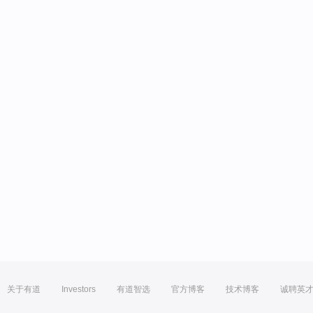
关于有道
Investors
有道智选
官方博客
技术博客
诚聘英