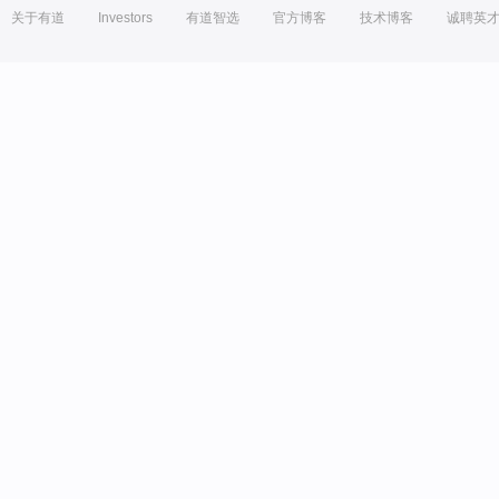
关于有道
Investors
有道智选
官方博客
技术博客
诚聘英