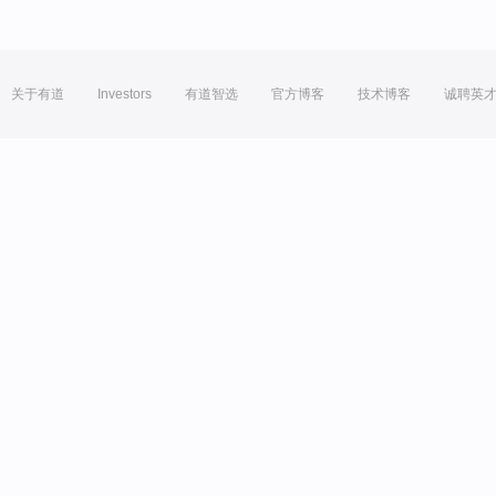
关于有道
Investors
有道智选
官方博客
技术博客
诚聘英