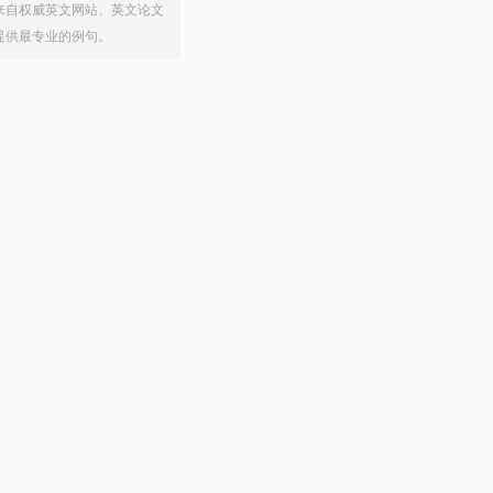
来自权威英文网站、英文论文
提供最专业的例句。