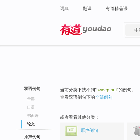
词典
翻译
有道精品课
中
有道 - 网易旗下搜索
双语例句
当前分类下找不到"
sweep out
"的例句。
查看双语例句下的
全部例句
全部
口语
书面语
或者看看其他分类：
论文
原声例句
原声例句