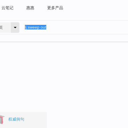
云笔记
惠惠
更多产品
英
权威例句