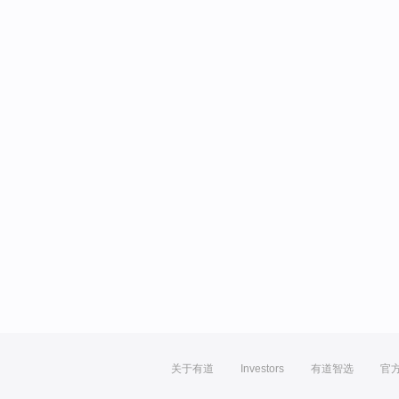
关于有道
Investors
有道智选
官