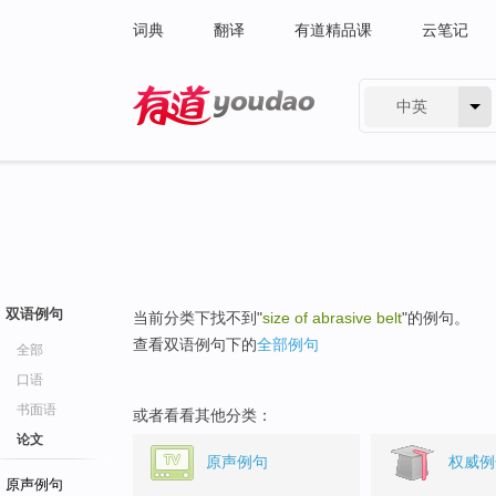
词典
翻译
有道精品课
云笔记
中英
有道 - 网易旗下搜索
双语例句
当前分类下找不到"
size of abrasive belt
"的例句。
查看双语例句下的
全部例句
全部
口语
书面语
或者看看其他分类：
论文
原声例句
权威例
原声例句