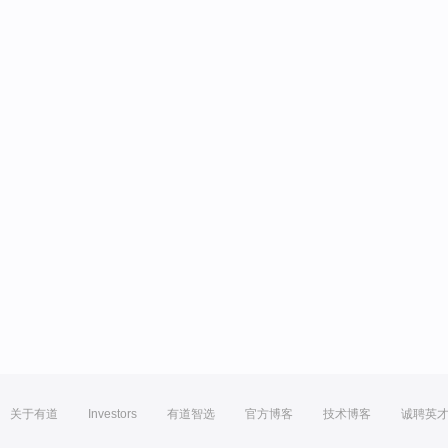
关于有道
Investors
有道智选
官方博客
技术博客
诚聘英