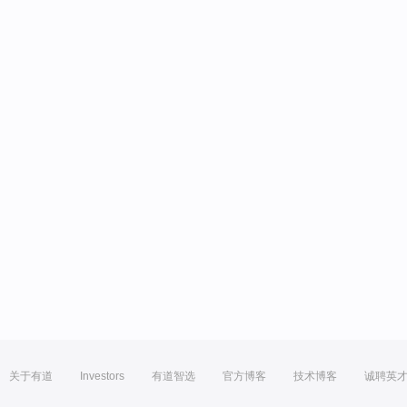
关于有道
Investors
有道智选
官方博客
技术博客
诚聘英