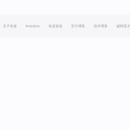
关于有道
Investors
有道智选
官方博客
技术博客
诚聘英